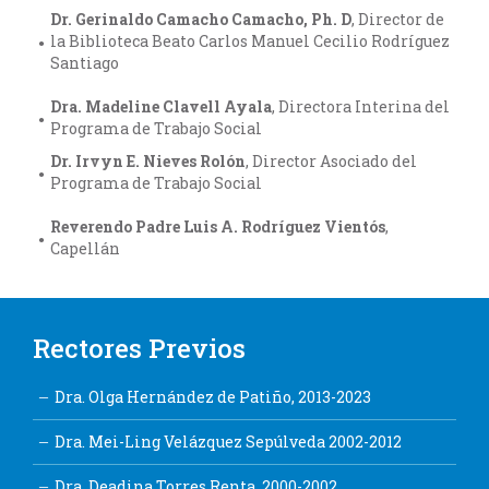
Dr. Gerinaldo Camacho Camacho, Ph. D
, Director de
la Biblioteca Beato Carlos Manuel Cecilio Rodríguez
Santiago
Dra. Madeline Clavell Ayala
, Directora Interina del
Programa de Trabajo Social
Dr. Irvyn E. Nieves Rolón
, Director Asociado del
Programa de Trabajo Social
Reverendo Padre Luis A. Rodríguez Vientós
,
Capellán
Rectores Previos
Dra. Olga Hernández de Patiño, 2013-2023
Dra. Mei-Ling Velázquez Sepúlveda 2002-2012
Dra. Deadina Torres Renta, 2000-2002