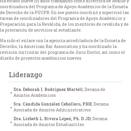
Ha estado nueve (9) años trabajando como directora de Avalúo y
coordinadora del Programa de Apoyo Académico de la Escuela
de Derecho de la PUCPR. En ese puesto coordinó y supervisó las
tareas de coordinadores del Programa de Apoyo Académico y
Preparación para la Reválida, de los mentores de reválida y de
la prestación de servicios al estudiante.
Ha sido el enlace con la agencia acreditadora de la Escuela de
Derecho, la American Bar Association y ha coordinado la
revisión curricular del programa de Juris Doctor, así como el
diseño de proyectos académicos nuevos.
Liderazgo
Dra. Deborah I. Rodríguez Martell
, Decana de
Asuntos Académicos
Sra. Cándida González Cebollero, PHR
, Decana
Asociada de Asuntos Administrativos
Dra. Lizbeth L. Rivera López, Ph. D JD
, Decana
Asociada de Asuntos Estudiantiles