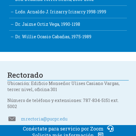
Lcdo. Arnaldo J. Irizarry Irizarry 1998-1999
Dr. Jaime Ortiz Vega, 1990-1198
Dr. Willie Ocasio Cabañas, 1975-1989
Rectorado
Ubicación: Edificio Monseñor Ulises Casiano Vargas,
tercer nivel, oficina 301
Número de teléfono y extensiones: 787-834-5151 ext.
5002
mrectoria@pucpr.edu
Conéctate para servicio por Zoom
Solicita más información