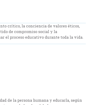
o crítico, la conciencia de valores éticos,
entido de compromiso social y la
ar el proceso educativo durante toda la vida.
nidad de la persona humana y educarla, según