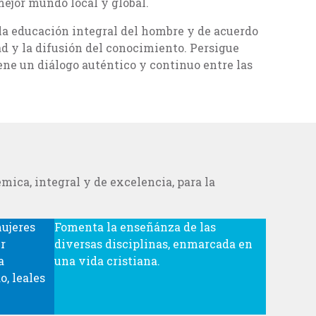
mejor mundo local y global.
 la educación integral del hombre y de acuerdo
d y la difusión del conocimiento. Persigue
ene un diálogo auténtico y continuo entre las
mica, integral y de excelencia, para la
ujeres
Fomenta la enseñánza de las
r
diversas disciplinas, enmarcada en
a
una vida cristiana.
o, leales