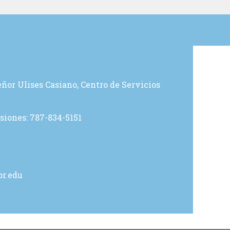
ñor Ulises Casiano, Centro de Servicios
siones: 787-834-5151
r.edu