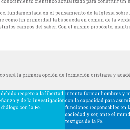
el conocimiento científico actualizado para construir un 
ico, fundamentada en el pensamiento de la Iglesia sobre
ne como fin primordial la búsqueda en común de la verda
istintos campos del saber. Con el mismo propósito, manti
co será la primera opción de formación cristiana y acadé
 debido respeto a la libertad
Intenta formar hombres y m
eñanza y de la investigación
con la capacidad para asumi
 diálogo con la Fe.
funciones responsables en l
sociedad y ser, ante el mund
testigos de la Fe.