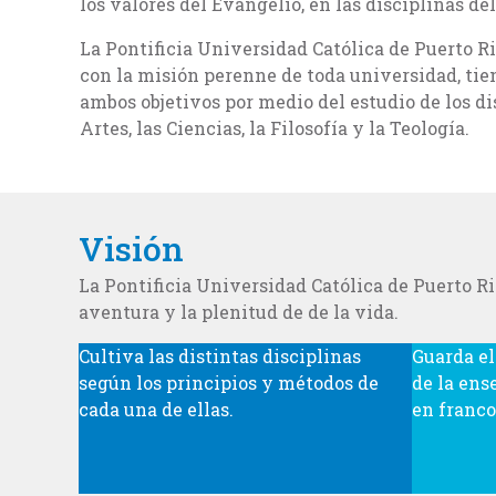
los valores del Evangelio, en las disciplinas d
La Pontificia Universidad Católica de Puerto R
con la misión perenne de toda universidad, tie
ambos objetivos por medio del estudio de los d
Artes, las Ciencias, la Filosofía y la Teología.
Visión
La Pontificia Universidad Católica de Puerto Ri
aventura y la plenitud de de la vida.
Cultiva las distintas disciplinas
Guarda el
según los principios y métodos de
de la ens
cada una de ellas.
en franco