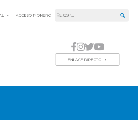
AL
ACCESO PIONERO
ENLACE DIRECTO