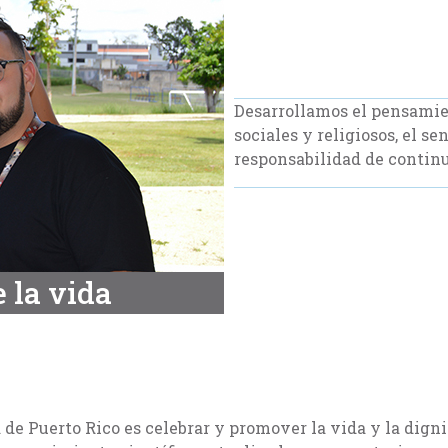
Desarrollamos el pensamient
sociales y religiosos, el s
responsabilidad de continu
e la vida
a de Puerto Rico es celebrar y promover la vida y la dig