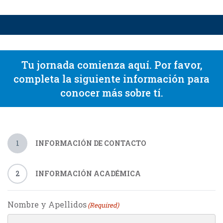
Tu jornada comienza aquí. Por favor,
completa la siguiente información para
conocer más sobre tí.
1
INFORMACIÓN DE CONTACTO
2
INFORMACIÓN ACADÉMICA
Nombre y Apellidos
(Required)